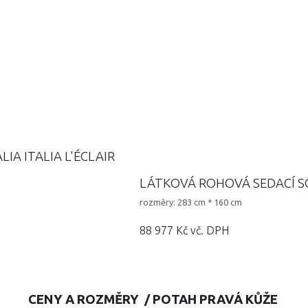
IA ITALIA L'ÉCLAIR
LÁTKOVÁ ROHOVÁ SEDACÍ SO
rozměry: 283 cm * 160 cm
88 977 Kč vč. DPH
CENY A ROZMĚRY / POTAH PRAVÁ KŮŽE