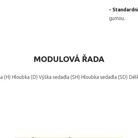
- Standardn
gumou.
MODULOVÁ ŘADA
a (H) Hloubka (D) Výška sedadla (SH) Hloubka sedadla (SD) Délk