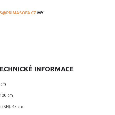
S@PRIMASOFA.CZ
MY
ECHNICKÉ INFORMACE
5 cm
 100 cm
a (SH): 45 cm