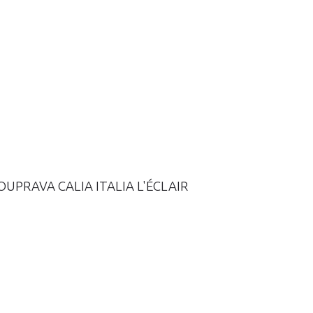
UPRAVA CALIA ITALIA L'ÉCLAIR