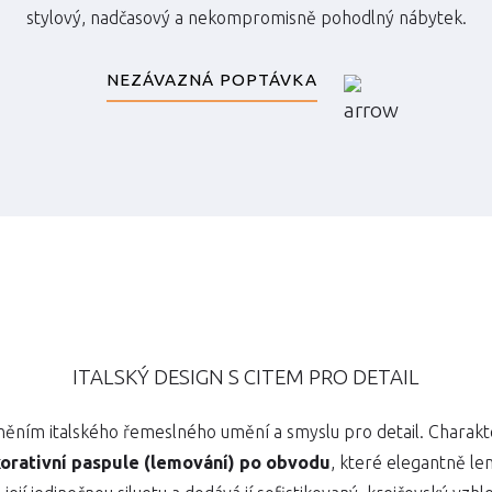
stylový, nadčasový a nekompromisně pohodlný nábytek.
NEZÁVAZNÁ POPTÁVKA
ITALSKÝ DESIGN S CITEM PRO DETAIL
esněním italského řemeslného umění a smyslu pro detail. Charak
orativní paspule (lemování) po obvodu
, které elegantně le