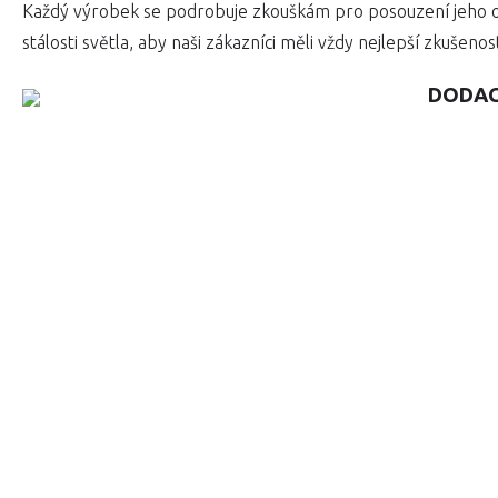
Každý výrobek se podrobuje zkouškám pro posouzení jeho odol
stálosti světla, aby naši zákazníci měli vždy nejlepší zkušenos
DODAC