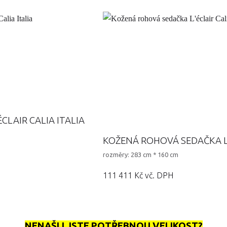
CLAIR CALIA ITALIA
KOŽENÁ ROHOVÁ SEDAČKA L'
rozměry: 283 cm * 160 cm
111 411 Kč vč. DPH
NENAŠLI JSTE POTŘEBNOU VELIKOST?