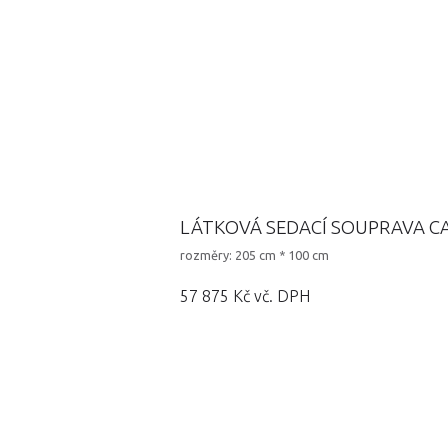
LÁTKOVÁ SEDACÍ SOUPRAVA CAL
rozměry: 205 cm * 100 cm
57 875 Kč vč. DPH