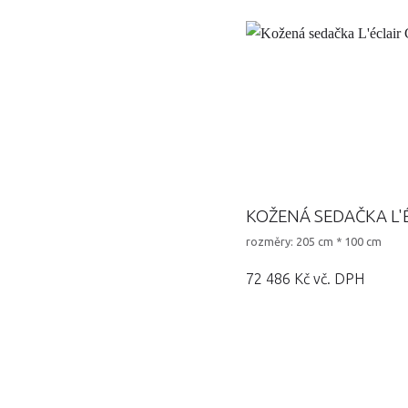
KOŽENÁ SEDAČKA L'É
rozměry: 205 cm * 100 cm
72 486 Kč vč. DPH