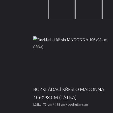
ROZKLÁDACÍ KŘESLO MADONNA
106X98 CM (LÁTKA)
Lůžko: 73 cm * 198 cm / područky slim