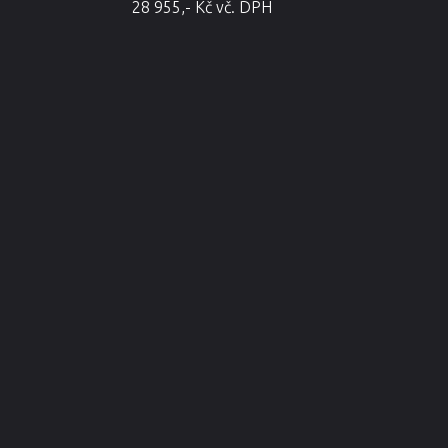
28 955,- Kč vč. DPH