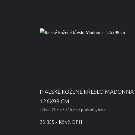
ITALSKÉ KOŽENÉ KŘESLO MADONNA
126X98 CM
Lůžko: 73 cm * 198 cm / područky luna
35 855,- Kč vč. DPH