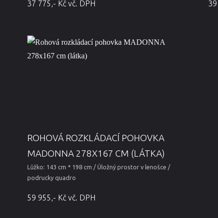
37 775,- Kč vč. DPH
39
ROHOVÁ ROZKLÁDACÍ POHOVKA
MADONNA 278X167 CM (LÁTKA)
Lůžko: 143 cm * 198 cm / Úložný prostor v lenošce /
podrucky quadro
59 955,- Kč vč. DPH