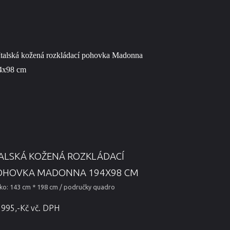
TALSKÁ KOŽENÁ ROZKLÁDACÍ
OHOVKA MADONNA 194X98 CM
ko: 143 cm * 198 cm / područky quadro
 995,-Kč vč. DPH