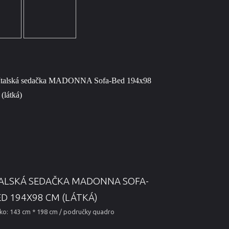
TALSKÁ SEDAČKA MADONNA SOFA-
ED 194X98 CM (LÁTKÁ)
ko: 143 cm * 198 cm / područky quadro