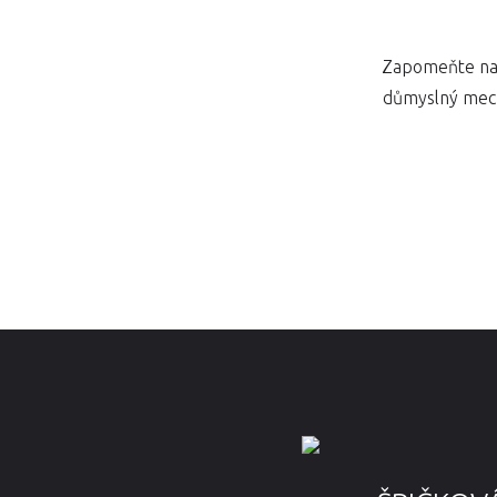
Zapomeňte na 
důmyslný mecha