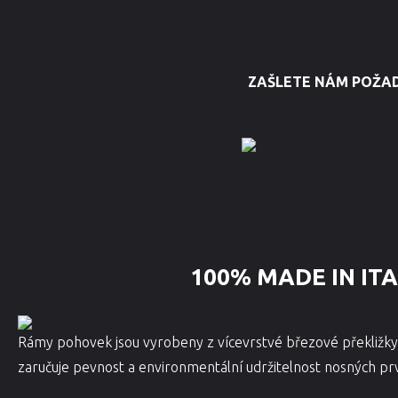
ZAŠLETE NÁM POŽA
100% MADE IN IT
Rámy pohovek jsou vyrobeny z vícevrstvé březové překližky
zaručuje pevnost a environmentální udržitelnost nosných pr