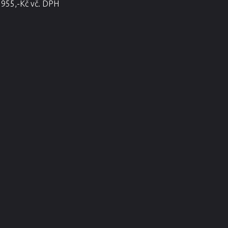
 955,-Kč vč. DPH