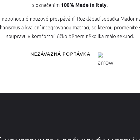
s označením
100% Made in Italy
.
nepohodlné nouzové přespávání. Rozkládací sedačka Madonna
nismus a kvalitní integrovanou matraci, se kterou proměníte 
soupravu v komfortní lůžko během několika málo sekund.
NEZÁVAZNÁ POPTÁVKA