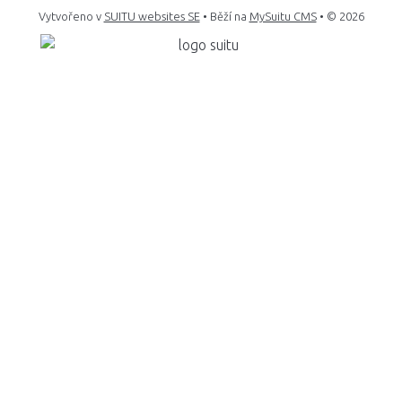
Vytvořeno v
SUITU websites SE
• Běží na
MySuitu CMS
• © 2026