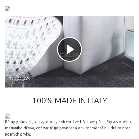
NICOLAS
100% MADE IN ITALY
Rámy pohovek jsou vyrobeny z vícevrstvé březové překližky a suchého
masivního dřeva, což zaručuje pevnost a environmentální udržitelnost
nosných prvků.