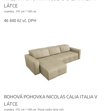
LÁTCE
rozměry: 191 cm * 109 cm
46 440 Kč vč. DPH
ROHOVÁ POHOVKA NICOLAS CALIA ITALIA V
LÁTCE
rozměry: 272 cm * 169 cm. Pravý nebo levý roh