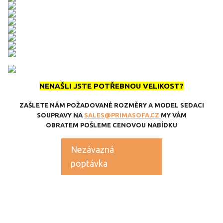
NENAŠLI JSTE POTŘEBNOU VELIKOST?
ZAŠLETE NÁM POŽADOVANÉ ROZMĚRY A MODEL SEDACI
SOUPRAVY NA
SALES@PRIMASOFA.CZ
MY VÁM
OBRATEM POŠLEME CENOVOU NABÍDKU
Nezávazná
poptávka