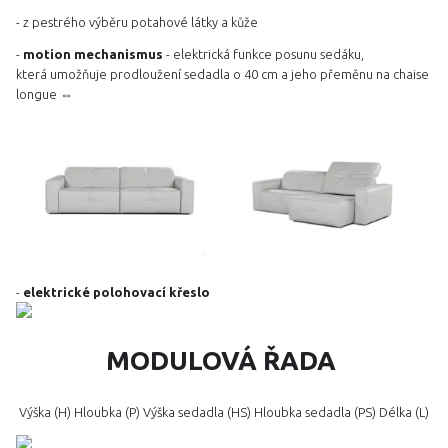
- z pestrého výběru potahové látky a kůže
-
motion mechanismus
- elektrická funkce posunu sedáku,
která umožňuje prodloužení sedadla o 40 cm a jeho přeměnu na chaise
longue ⇔
-
elektrické polohovací křeslo
MODULOVÁ ŘADA
Výška (H) Hloubka (P) Výška sedadla (HS) Hloubka sedadla (PS) Délka (L)